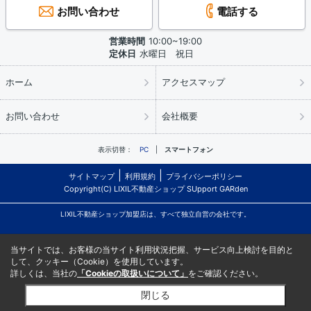
お問い合わせ
電話する
営業時間
10:00~19:00
定休日
水曜日 祝日
ホーム
アクセスマップ
お問い合わせ
会社概要
表示切替：
PC
スマートフォン
サイトマップ
利用規約
プライバシーポリシー
Copyright(C) LIXIL不動産ショップ SUpport GARden
LIXIL不動産ショップ加盟店は、すべて独立自営の会社です。
当サイトでは、お客様の当サイト利用状況把握、サービス向上検討を目的と
して、クッキー（Cookie）を使用しています。
詳しくは、当社の
「Cookieの取扱いについて」
をご確認ください。
閉じる