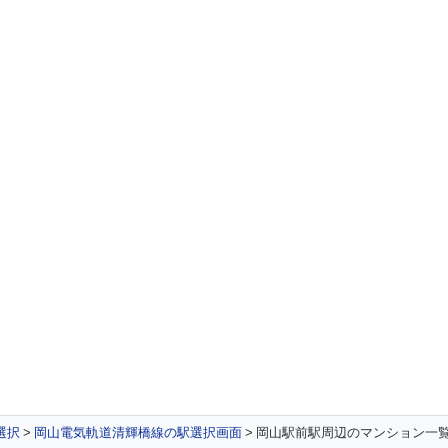
選択
岡山電気軌道清輝橋線の駅選択画面
岡山駅前駅周辺のマンション一