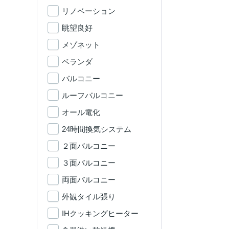
リノベーション
眺望良好
メゾネット
ベランダ
バルコニー
ルーフバルコニー
オール電化
24時間換気システム
２面バルコニー
３面バルコニー
両面バルコニー
外観タイル張り
IHクッキングヒーター