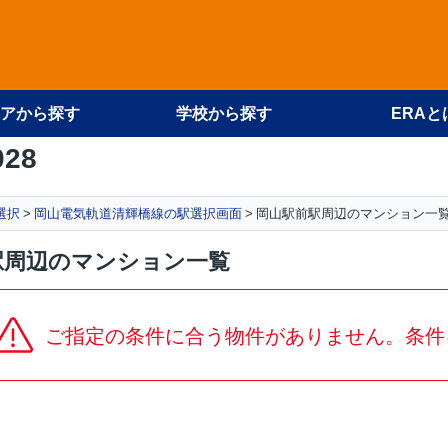
アから探す
学校から探す
ERAと
028
選択
岡山電気軌道清輝橋線の駅選択画面
岡山駅前駅周辺のマンション一
駅周辺のマンション一覧
ご指定の条件に合う物件がありません。条件