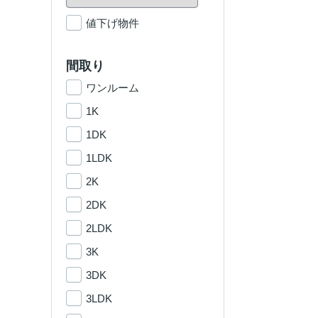
値下げ物件
間取り
ワンルーム
1K
1DK
1LDK
2K
2DK
2LDK
3K
3DK
3LDK