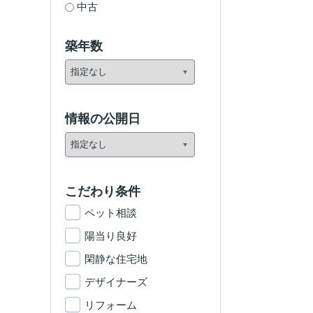
中古
築年数
情報の公開日
こだわり条件
ペット相談
陽当り良好
閑静な住宅地
デザイナーズ
リフォーム