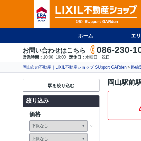
ホーム
エリ
086-230-1
お問い合わせはこちら
営業時間：
10:00~19:00
定休日：
水曜日 祝日
岡山市の不動産｜LIXIL不動産ショップ SUpport GARden
路線
岡山駅前
駅を絞り込む
絞り込み
価格