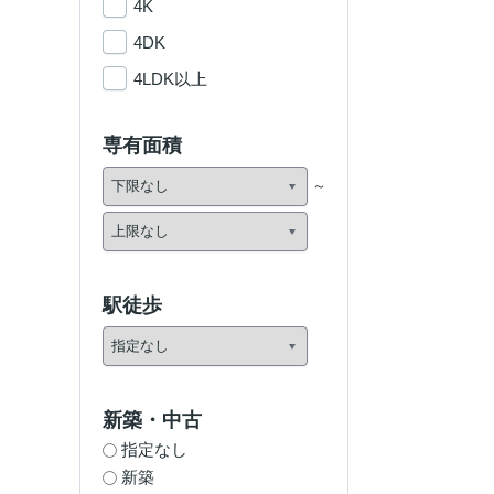
4K
4DK
4LDK以上
専有面積
駅徒歩
新築・中古
指定なし
新築