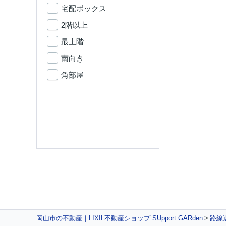
宅配ボックス
2階以上
最上階
南向き
角部屋
岡山市の不動産｜LIXIL不動産ショップ SUpport GARden
路線